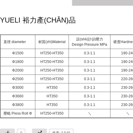
YUELI 裕力產(CHǍN)品
設(shè)計(jì)壓力
直徑 diameter
材質(zhì)Material
硬度Hardne
Design Pressure MPa
Φ1500
HT250-HT350
0.3-1.1
190-24
Φ1800
HT250-HT350
0.3-1.1
190-24
Φ2000
HT250-HT350
0.3-1.1
190-24
Φ2500
HT250-HT350
0.3-1.1
220-26
Φ3000
HT350
0.3-1.1
230-26
Φ3660
HT350
0.3-1.1
230-26
Φ3800
HT350
0.3-1.1
230-26
壓輥 Press Roll Φ
HT250-HT350
＼
＼