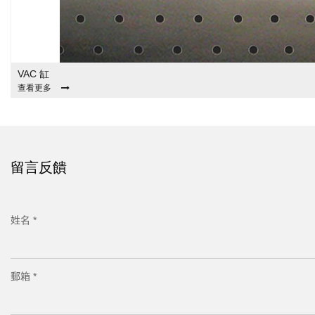
VAC 缸
查看更多
留言反饋
姓名 *
郵箱 *