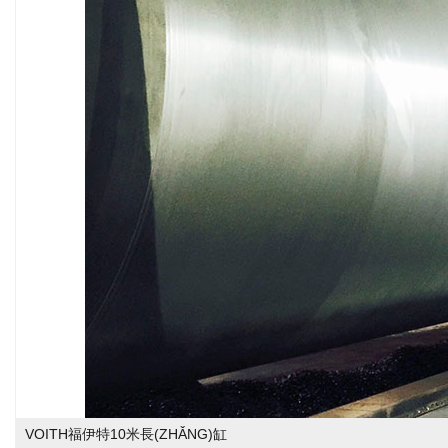
VOITH福伊特10米長(ZHǍNG)缸