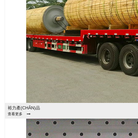
裕力產(CHǍN)品
查看更多